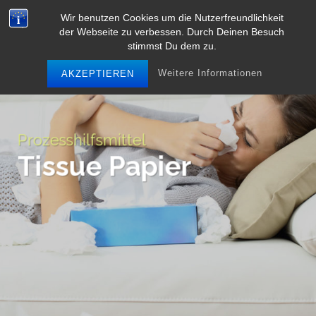
Skip
Wir benutzen Cookies um die Nutzerfreundlichkeit
to
der Webseite zu verbessen. Durch Deinen Besuch
content
stimmst Du dem zu.
Weitere Informationen
AKZEPTIEREN
Prozesshilfsmittel
Tissue Papier