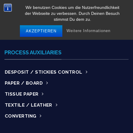
Skip
Wir benutzen Cookies um die Nutzerfreundlichkeit
to
der Webseite zu verbessen. Durch Deinen Besuch
content
stimmst Du dem zu.
Weitere Informationen
AKZEPTIEREN
PROCESS AUXILIARIES
DESPOSIT / STICKIES CONTROL
PAPER / BOARD
TISSUE PAPER
TEXTILE / LEATHER
CONVERTING